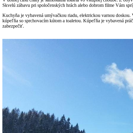
Skvelú zábavu pri spoločenských hrách alebo dobrom filme Vám sprí
Kuchyňa je vybavená umývačkou riadu, elektrickou varnou doskou. V ho
kúpeľňa so sprchovacím kútom a toaletou. Kúpeľňa je vybavená práčko
zabezpečiť.