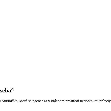
 seba“
 Studnička, ktorá sa nachádza v krásnom prostredí nedotknutej prírod