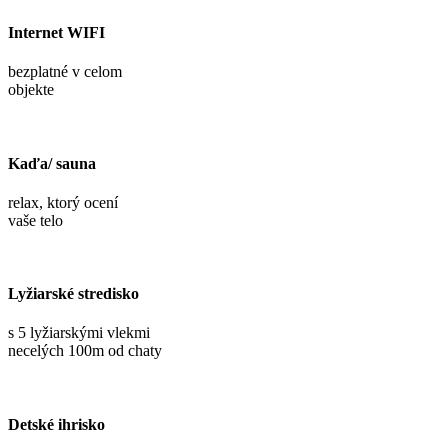
Internet WIFI
bezplatné v celom
objekte
Kaďa/ sauna
relax, ktorý ocení
vaše telo
Lyžiarské stredisko
s 5 lyžiarskými vlekmi
necelých 100m od chaty
Detské ihrisko