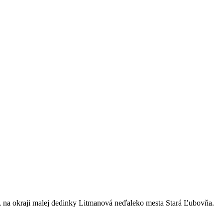
y, na okraji malej dedinky Litmanová neďaleko mesta Stará Ľubovňa.